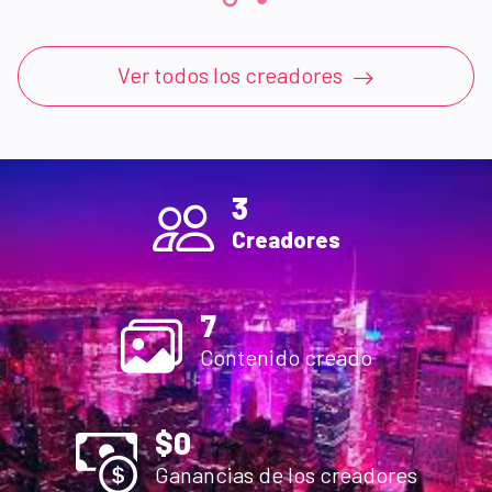
Ver todos los creadores
3
Creadores
7
Contenido creado
$
0
Ganancias de los creadores