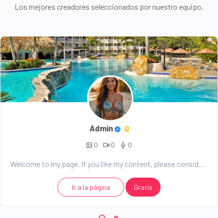
Los mejores creadores seleccionados por nuestro equipo.
Admin
0
0
0
Welcome to my page. If you like my content, please consider support. Any donation will be well recei...
Ir a la página
Gratis