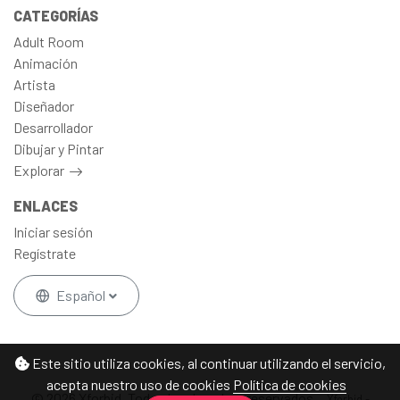
CATEGORÍAS
Adult Room
Animación
Artista
Diseñador
Desarrollador
Dibujar y Pintar
Explorar
ENLACES
Iniciar sesión
Regístrate
Español
Este sitio utiliza cookies, al continuar utilizando el servicio,
acepta nuestro uso de cookies
Política de cookies
© 2026 Xforbid, Todos los derechos reservados.
Xforbid -