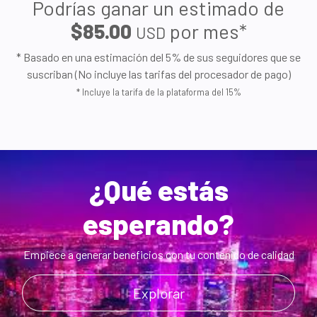
Podrías ganar un estimado de
$85.00
por mes*
USD
* Basado en una estimación del 5% de sus seguidores que se
suscriban (No incluye las tarifas del procesador de pago)
* Incluye la tarifa de la plataforma del 15%
¿Qué estás
esperando?
Empiece a generar beneficios con tu contenido de calidad
Explorar